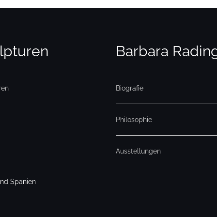
lpturen
Barbara Radin
ren
Biografie
Philosophie
Ausstellungen
und Spanien