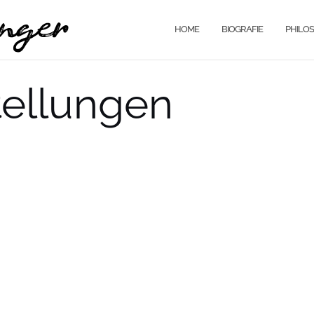
HOME
BIOGRAFIE
PHILOS
tellungen