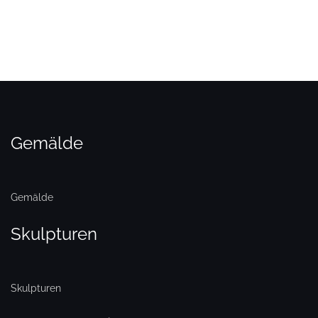
Gemälde
Gemälde
Skulpturen
Skulpturen