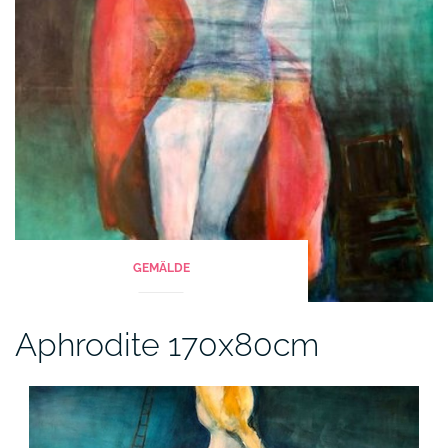
GEMÄLDE
Aphrodite 170x80cm