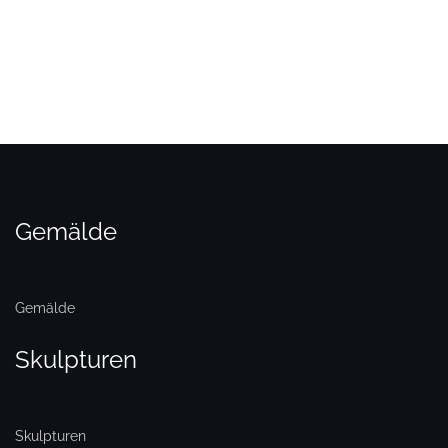
Gemälde
Gemälde
Skulpturen
Skulpturen