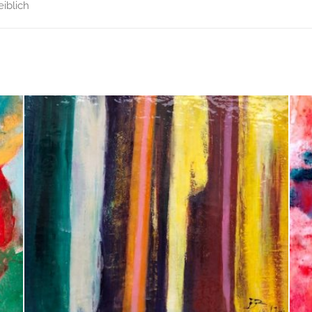
iblich