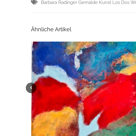
Barbara Radinger
Gemälde
Kunst
Los Dos
We
Ähnliche Artikel