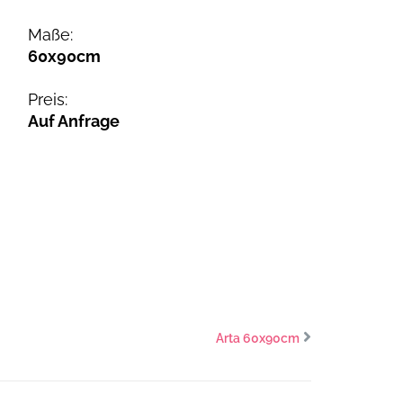
Maße:
60x90cm
Preis:
Auf Anfrage
Arta 60x90cm