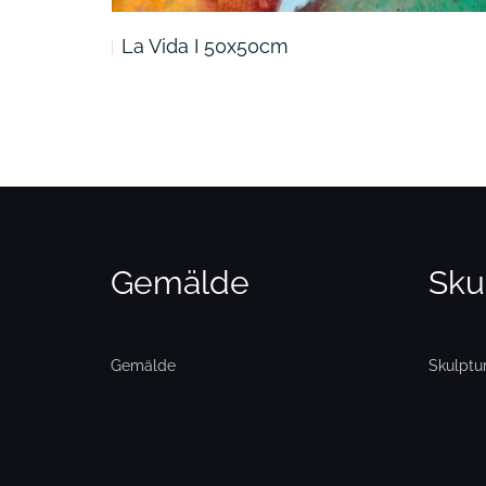
La Vida I 50x50cm
Gemälde
Sku
Gemälde
Skulptu