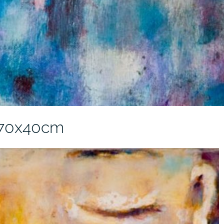
 70x40cm