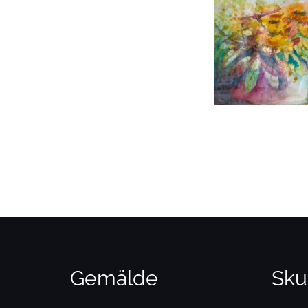
Gemälde
Sku