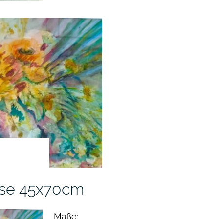
se 45x70cm
Maße: