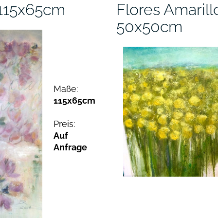
115x65cm
Flores Amarill
50x50cm
Maße:
115x65cm
Preis:
Auf
Anfrage