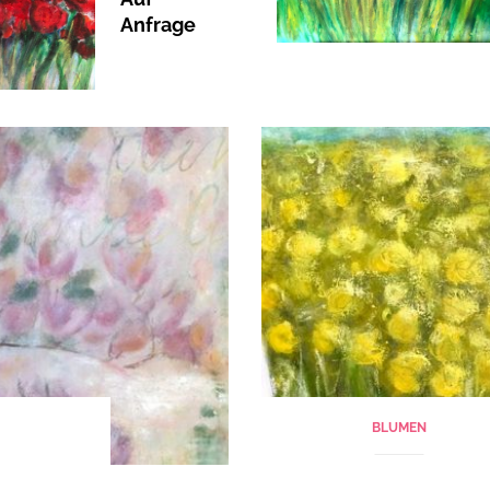
Anfrage
BLUMEN