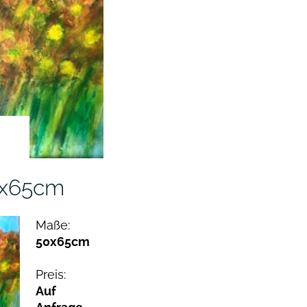
0x65cm
Maße:
50x65cm
Preis:
Auf