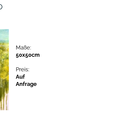
o
Maße:
50x50cm
Preis:
Auf
Anfrage