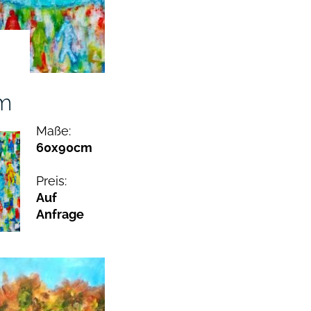
m
Maße:
60x90cm
Preis:
Auf
Anfrage