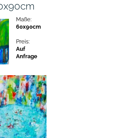
60x90cm
Maße:
60x90cm
Preis:
Auf
Anfrage